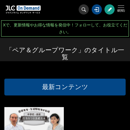
ログイン
会
Xで、更新情報やお得な情報を発信中！フォローして、お役立てくだ
さい。
「ペア＆グループワーク」のタイトル一
覧
最新コンテンツ