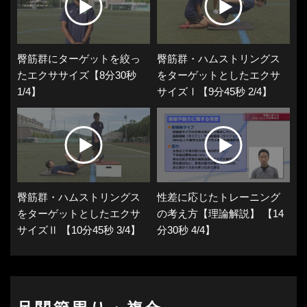
臀筋群にターゲットを絞っ
臀筋群・ハムストリングス
たエクササイズ【8分30秒
をターゲットとしたエクサ
1/4】
サイズⅠ【9分45秒 2/4】
臀筋群・ハムストリングス
性差に応じたトレーニング
をターゲットとしたエクサ
の考え方【理論解説】 【14
サイズⅡ 【10分45秒 3/4】
分30秒 4/4】