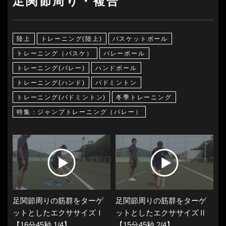
足関節周り・複合
陸上
トレーニング(陸上)
バスケットボール
トレーニング（バスケ）
バレーボール
トレーニング(バレー)
ハンドボール
トレーニング(ハンド)
バドミントン
トレーニング(バドミントン)
冬季トレーニング
特集：ジャンプトレーニング（バレー）
足関節周りの筋群をターゲ
足関節周りの筋群をターゲ
ットとしたエクササイズⅠ
ットとしたエクササイズⅡ
【16分45秒 1/4】
【15分45秒 2/4】