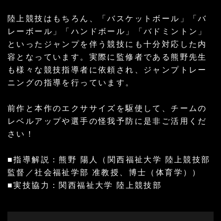
陸上競技はもちろん、「バスケットボール」「バ
レーボール」「ハンドボール」「バドミントン」
といったジャンプを伴う競技にも十分対応した内
容となっています。実際に監修者である熊野先生
も様々な競技指導者に依頼され、ジャンプトレー
ニングの指導を行っています。
前作と本作のエクササイズを駆使して、チームの
レベルアップや選手の怪我予防に是非ご活用くだ
さい！
■指導解説：熊野 陽人（関西福祉大学 陸上競技部
監督／社会福祉学部 准教授、博士（体育学））
■実技協力：関西福祉大学 陸上競技部