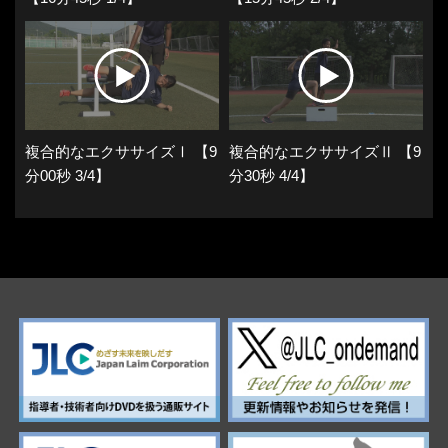
複合的なエクササイズⅠ 【9
複合的なエクササイズⅡ 【9
分00秒 3/4】
分30秒 4/4】