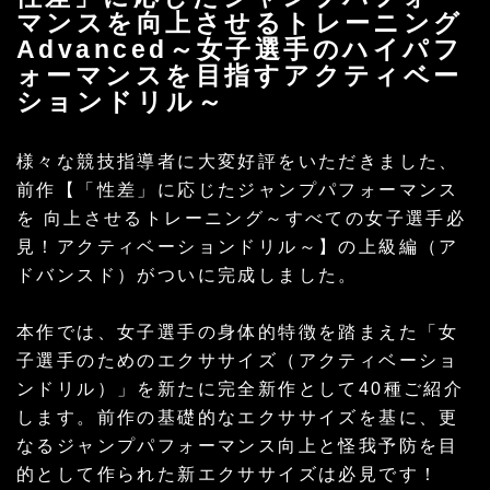
マンスを向上させるトレーニング
Advanced～女子選手のハイパフ
ォーマンスを目指すアクティベー
ションドリル～
様々な競技指導者に大変好評をいただきました、
前作【「性差」に応じたジャンプパフォーマンス
を 向上させるトレーニング～すべての女子選手必
見！アクティベーションドリル～】の上級編（ア
ドバンスド）がついに完成しました。
本作では、女子選手の身体的特徴を踏まえた「女
子選手のためのエクササイズ（アクティベーショ
ンドリル）」を新たに完全新作として40種ご紹介
します。前作の基礎的なエクササイズを基に、更
なるジャンプパフォーマンス向上と怪我予防を目
的として作られた新エクササイズは必見です！