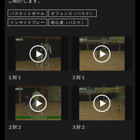
ご紹介します。
バスケットボール
オフェンス（バスケ）
インサイドプレー
初心者（バスケ）
１対１
２対１
２対２
３対２