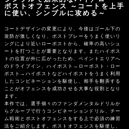
ポストオフェンス ～コートを上手
に使い、シンプルに攻める～
コートデザインの変更により、今後はゴール下の
攻防が激しくなり、ポストプレーをうまく使いリ
ングにより近いローポストから、確率の高いシュ
ートを打つことが重要となります。またハイポス
トの位置が外に広がったため、ペイントエリアへ
のドライブイン、ハイポスト→ローポスト・ロー
ポスト→ハイポストなどハイポストをうまく利用
したコンビネーションを駆使し、相手を翻弄する
ことがオフェンスを成功させる大事な役割となり
ます。
本作では、選手個々のファンダメンタルドリルか
らグループで行うコンビネーションドリル、チー
ム戦術とポストオフェンスをする上で必須の練習
法をご紹介します。ポストオフェンスを駆使し、