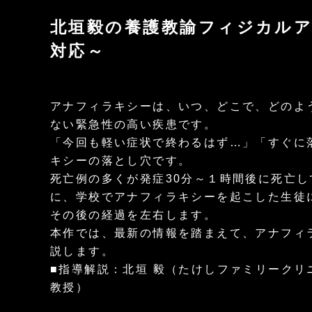
北垣毅の養護教諭フィジカル
対応～
アナフィラキシーは、いつ、どこで、どのよ
ない緊急性の高い疾患です。
「今回も軽い症状で終わるはず…」「すぐに
キシーの落とし穴です。
死亡例の多くが発症30分～１時間後に死亡
に、学校でアナフィラキシーを起こした生徒
その後の経過を左右します。
本作では、最新の情報を踏まえて、アナフィ
説します。
■指導解説：北垣 毅（たけしファミリークリ
教授）