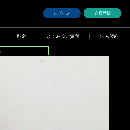
ログイン
会員登録
料金
よくあるご質問
法人契約
。