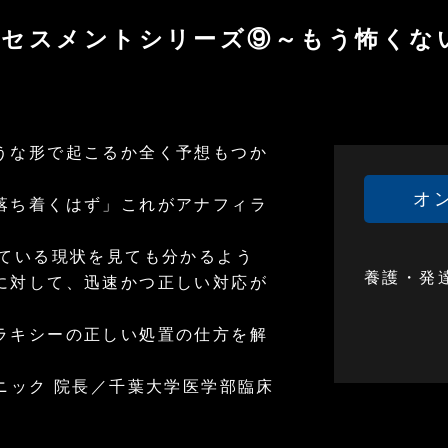
アセスメントシリーズ⑨～もう怖くな
うな形で起こるか全く予想もつか
オ
落ち着くはず」これがアナフィラ
している現状を見ても分かるよう
養護・発
に対して、迅速かつ正しい対応が
ラキシーの正しい処置の仕方を解
ニック 院長／千葉大学医学部臨床