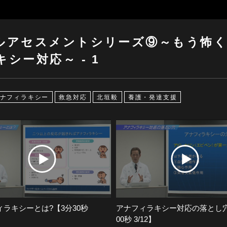
ルアセスメントシリーズ⑨～もう怖
シー対応～ - 1
ナフィラキシー
救急対応
北垣毅
養護・発達支援
ラキシーとは?【3分30秒
アナフィラキシー対応の落とし
00秒 3/12】