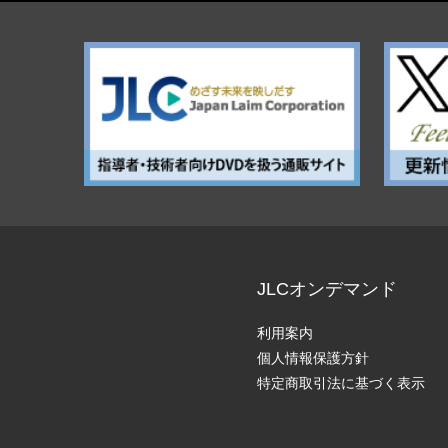
JLCオンデマンド
利用案内
個人情報保護方針
特定商取引法に基づく表示