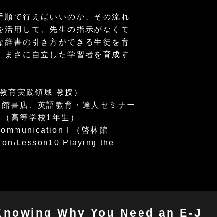
手順で行えばいいのか、その流れ
を活用して、先生の指示がなくて
な辞書の引き方ができる生徒を育
、まさに自立した学習者を育成す
教育実践領域 教授）
修館書店、英語教育・達人セミナー
校（高等学校1年生）
CommunicationⅠ（啓林館
ion/Lesson10 Playing the
ng Why You Need an E-J