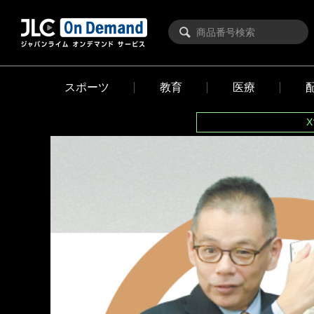
スポーツ
教育
医療