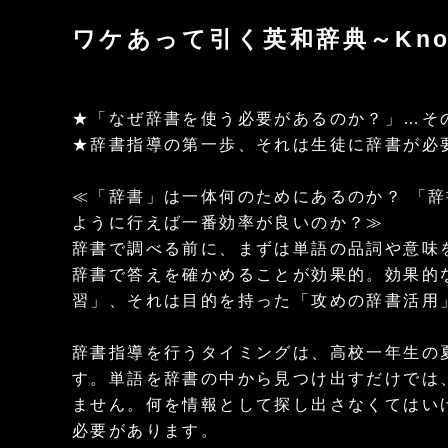
ワケあって引く英和辞典～Knowing 
★「なぜ辞書を使う必要があるのか？」…そ
★辞書指導の第一歩、それは生徒に辞書が必
≪「辞書」は一体何のためにあるのか？ 「
ように行えば一番効率が良いのか？≫
辞書で調べる前に、まずは単語の品詞や意味
辞書で答えを確かめることが効果的。効果的
習」、それは目的を持った「攻めの辞書活用
辞書指導を行うタイミングは、高校一年生の
す。単語を辞書の中から見つけ出すだけでは
ません。何を情報として探し出さなくてはい
必要があります。