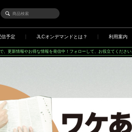
配信予定
JLCオンデマンドとは？
利用案内
Xで、更新情報やお得な情報を発信中！フォローして、お役立てください