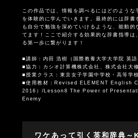
この作品では、情報を調べるにはどのような
を体験的に学んでいきます。最終的には辞書
も自分で勉強を深めていけるような、能動的
てます！ここで紹介する効果的な辞書指導は
る第一歩に繋がります！
■講師：内田 浩樹（国際教養大学大学院 英語
■協力：カシオ計算機株式会社、株式会社大
■授業クラス：東京女子学園中学校・高等学
■使用教材：Revised ELEMENT English 
2016）/Lesson8 The Power of Presentat
Enemy
ワケあって引く英和辞典～Knowi