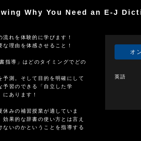
Why You Need an E-J Dict
の流れを体験的に学びます！
要な理由を体感させること！
オ
辞書指導」はどのタイミングでどの
英語
を予測。そして目的を明確にして
な予習のできる「自立した学
」にあります！
夏休みの補習授業が適していま
、効果的な辞書の使い方とは言え
けないのかということを指導する