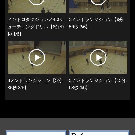
イントロダクション／4-0シ
2メントランジション【8分
ューティングドリル【6分47
59秒 2/6】
秒 1/6】
3メントランジション【5分
5メントランジション【15分
36秒 3/6】
08秒 4/6】