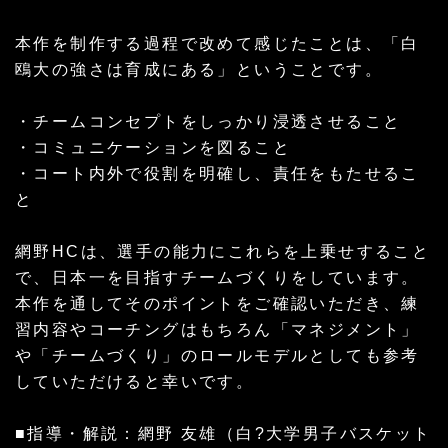
本作を制作する過程で改めて感じたことは、「白
鴎大の強さは育成にある」ということです。
・チームコンセプトをしっかり浸透させること
・コミュニケーションを図ること
・コート内外で役割を明確し、責任をもたせるこ
と
網野HCは、選手の能力にこれらを上乗せすること
で、日本一を目指すチームづくりをしています。
本作を通してそのポイントをご確認いただき、練
習内容やコーチングはもちろん「マネジメント」
や「チームづくり」のロールモデルとしても参考
していただけると幸いです。
■指導・解説：網野 友雄（白?大学男子バスケット