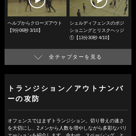
ヘルプからクローズアウト
シェルディフェンスのポジ
【9分06秒 3/10】
ショニングとリスクヘッジ
①【13分30秒 4/10】
全チャプターを見る
トランジション／アウトナンバ
ーの攻防
オフェンスではまずトランジション。切り替えの速さ
を大切にし、2メンから人数を増やしながら多彩なバリ
エーションを紹介します。合わせ、スペーシング、と