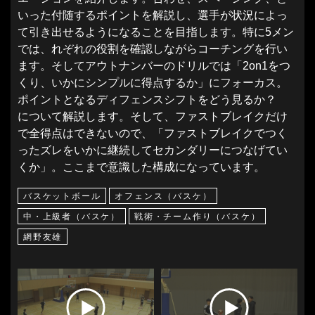
いった付随するポイントを解説し、選手が状況によっ
て引き出せるようになることを目指します。特に5メン
では、れぞれの役割を確認しながらコーチングを行い
ます。そしてアウトナンバーのドリルでは「2on1をつ
くり、いかにシンプルに得点するか」にフォーカス。
ポイントとなるディフェンスシフトをどう見るか？
について解説します。そして、ファストブレイクだけ
で全得点はできないので、「ファストブレイクでつく
ったズレをいかに継続してセカンダリーにつなげてい
くか」。ここまで意識した構成になっています。
バスケットボール
オフェンス（バスケ）
中・上級者（バスケ）
戦術・チーム作り（バスケ）
網野友雄