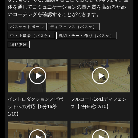
体を通してコミュニケーションの量と質を高めるため
のコーチングを確認することができます。
バスケットボール
ディフェンス（バスケ）
中・上級者（バスケ）
戦術・チーム作り（バスケ）
網野友雄
イントロダクション／ピボ
フルコート1on1ディフェン
ットへの対応【5分16秒
ス【7分56秒 2/10】
1/10】