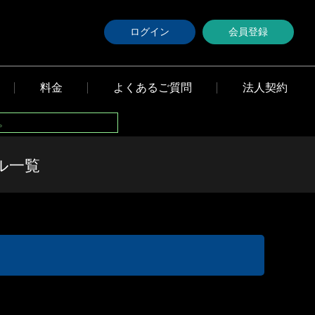
ログイン
会員登録
料金
よくあるご質問
法人契約
。
ル一覧