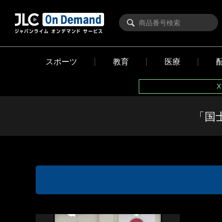
スポーツ
教育
医療
「国