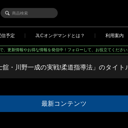
配信予定
JLCオンデマンドとは？
利用案内
Xで、更新情報やお得な情報を発信中！フォローして、お役立てください
士舘・川野一成の実戦!柔道指導法」のタイト
最新コンテンツ