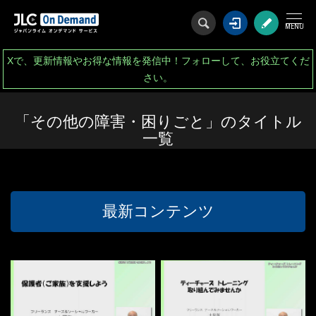
ログイン
会
Xで、更新情報やお得な情報を発信中！フォローして、お役立てくだ
さい。
「その他の障害・困りごと」のタイトル
一覧
最新コンテンツ