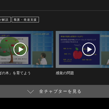
が解説
養護・発達支援
ばの木」を育てよう
感覚の問題
全チャプターを見る