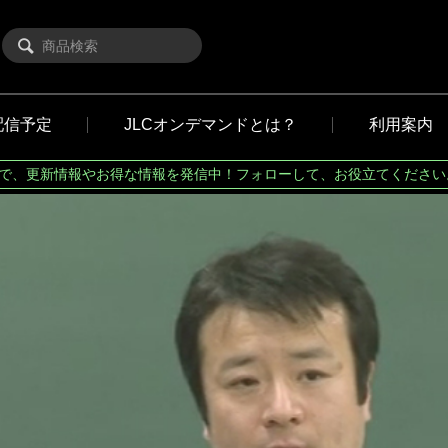
配信予定
JLCオンデマンドとは？
利用案内
Xで、更新情報やお得な情報を発信中！フォローして、お役立てください