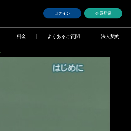
ログイン
会員登録
料金
よくあるご質問
法人契約
。