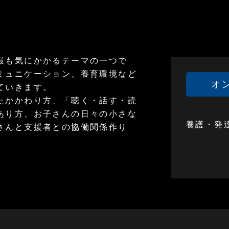
最も気にかかるテーマの一つで
ミュニケーション、養育環境など
オ
ていきます。
たかかわり方、「聴く・話す・読
あり方、お子さんの日々の小さな
養護・発
さんと支援者との協働関係作り