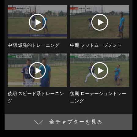
中期 爆発的トレーニング
中期 フットムーブメント
後期 スピード系トレーニン
後期 ローテーショントレー
グ
ニング
全チャプターを見る